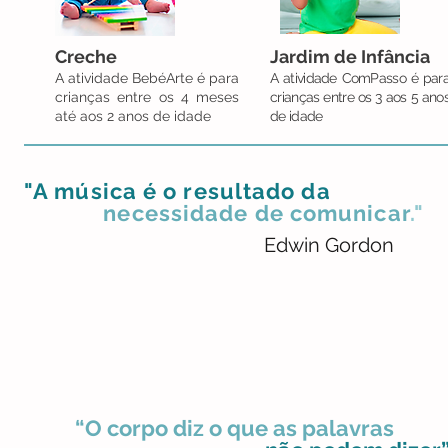
Creche
Jardim de Infância
A atividade BebéArte é para
A atividade ComPasso é par
crianças entre os 4 meses
crianças entre os 3
aos 5 ano
até aos 2 anos de idade
de idade
"A música é o resultado
da
necessidade de comunicar
."
Edwin Gordon
“O corpo diz o que as palavras